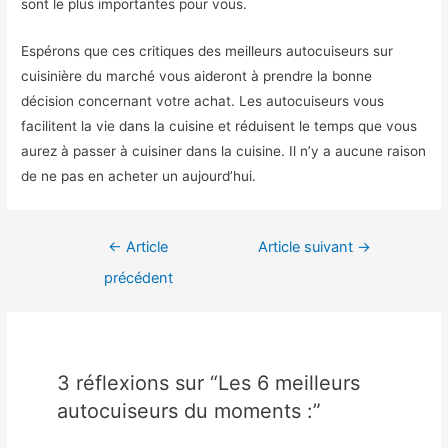
sont le plus importantes pour vous.
Espérons que ces critiques des meilleurs autocuiseurs sur
cuisinière du marché vous aideront à prendre la bonne
décision concernant votre achat. Les autocuiseurs vous
facilitent la vie dans la cuisine et réduisent le temps que vous
aurez à passer à cuisiner dans la cuisine. Il n’y a aucune raison
de ne pas en acheter un aujourd’hui.
Navigation
←
Article
Article suivant
→
de
précédent
l’article
3 réflexions sur “Les 6 meilleurs
autocuiseurs du moments :”