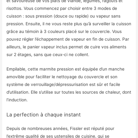
et savoureuse de vos plats de viande, légumes, ragoûts et
risottos. Vous commencez par choisir entre 3 modes de
cuisson : sous pression (douce ou rapide) ou vapeur sans
pression. Ensuite, il ne vous reste plus qu’à surveiller la cuisson
grâce au témoin à 3 couleurs placé sur le couvercle. Vous
pouvez régler l’échappement de vapeur en fin de cuisson. Par
ailleurs, le panier vapeur inclus permet de cuire vos aliments
sur 2 étages, sans que ceux-ci ne collent.
Empilable, cette marmite pression est équipée d’un manche
amovible pour faciliter le nettoyage du couvercle et son
système de verrouillage/dépressurisation est sûr et facile
d’utilisation. Elle s’utilise sur toutes les sources de chaleur, dont
l’induction.
La perfection à chaque instant
Depuis de nombreuses années, Fissler est réputé pour
l’extrême qualité de ses ustensiles de cuisine, qui se