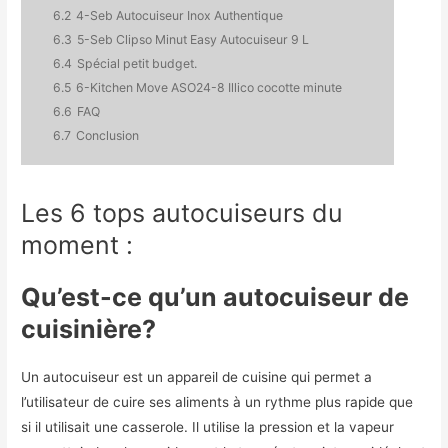
6.2
4-Seb Autocuiseur Inox Authentique
6.3
5-Seb Clipso Minut Easy Autocuiseur 9 L
6.4
Spécial petit budget.
6.5
6-Kitchen Move ASO24-8 Illico cocotte minute
6.6
FAQ
6.7
Conclusion
Les 6 tops autocuiseurs du
moment :
Qu’est-ce qu’un autocuiseur de
cuisinière?
Un autocuiseur est un appareil de cuisine qui permet a
l’utilisateur de cuire ses aliments à un rythme plus rapide que
si il utilisait une casserole. Il utilise la pression et la vapeur